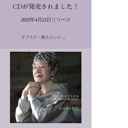
CDが発売されまし​た！
2025年4月23日リリース
サブスク・購入リンクはこちら！