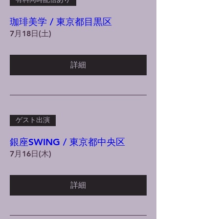
有料同時配信あり
珈琲美学 / 東京都目黒区
7月18日(土)
詳細
ゲスト出演
銀座SWING / 東京都中央区
7月16日(木)
詳細