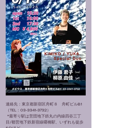
連絡先：東京都新宿区舟町８　舟町ビルB1
（TEL：03-3341-3732）
 *最寄り駅は営団地下鉄丸の内線四谷三丁
目/都営地下鉄新宿線曙橋駅、いずれも徒歩