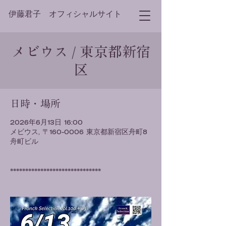
伊藤君子 オフィシャルサイト
メビウス / 東京都新宿
区
日時・場所
2026年6月13日 16:00
メビウス, 〒160-0006 東京都新宿区舟町8
舟町ビル
******************************