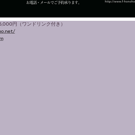
,000円（ワンドリンク付き）
o.net/
om