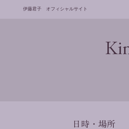
伊藤君子 オフィシャルサイト
Ki
日時・場所