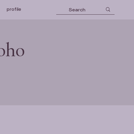
profile
oho