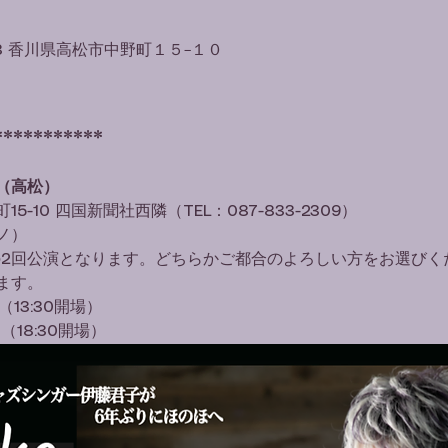
08 香川県高松市中野町１５−１０
***********
（高松）
-10 四国新聞社西隣（TEL：087-833-2309）
ノ）
部の2回公演となります。どちらかご都合のよろしい方をお選びく
ます。
（13:30開場）
0（18:30開場）