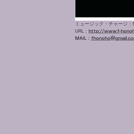
ミュージック・チャージ：5
URL：
http://www.f-honoh
MAIL：
fhonoho@gmail.c