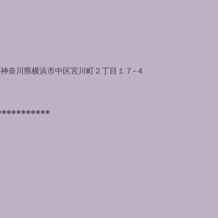
065 神奈川県横浜市中区宮川町２丁目１７−４
***********