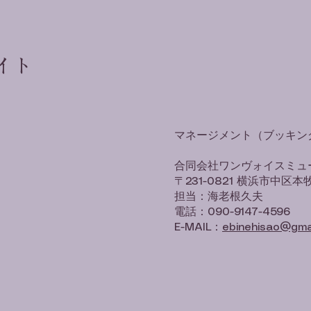
イト
マネージメント（ブッキン
合同会社ワンヴォイスミュ
〒231-0821 横浜市中区本牧
担当：海老根久夫
電話：090-9147-4596
E-MAIL：
ebinehisao@gma