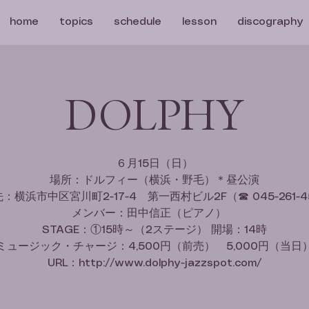
home
topics
schedule
lesson
discography
DOLPHY
６月15日（日）
場所：ドルフィー（横浜・野毛）＊昼公演
：横浜市中区宮川町2-17-4 第一西村ビル2F（☎ 045-261-4
メンバー：田中信正（ピアノ）
STAGE：①15時～（2ステージ） 開場：14時
ミュージック・チャージ：4,500円（前売） 5,000円（当日
URL：http://www.dolphy-jazzspot.com/