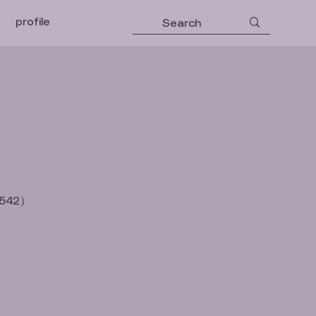
profile
542）
）