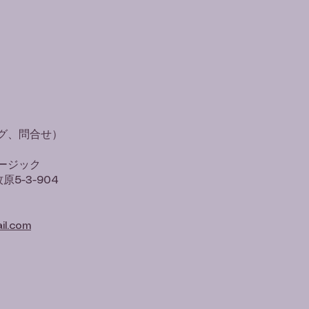
グ、問合せ）
ージック
原5-3-904
il.com