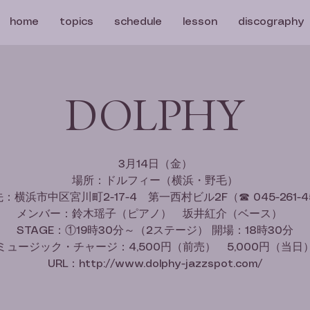
home
topics
schedule
lesson
discography
DOLPHY
3月14日（金）
場所：ドルフィー（横浜・野毛）
：横浜市中区宮川町2-17-4 第一西村ビル2F（☎ 045-261-4
メンバー：鈴木瑶子（ピアノ） 坂井紅介（ベース）
STAGE：①19時30分～（2ステージ） 開場：18時30分
ミュージック・チャージ：4,500円（前売） 5,000円（当日
URL：http://www.dolphy-jazzspot.com/