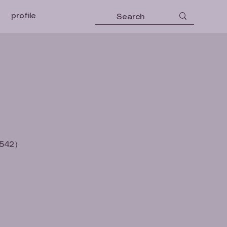
profile
542）
）